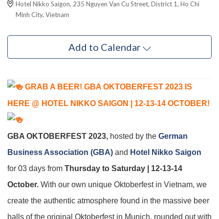
Hotel Nikko Saigon, 235 Nguyen Van Cu Street, District 1, Ho Chi
Minh City, Vietnam
Add to Calendar
GRAB A BEER! GBA OKTOBERFEST 2023 IS
HERE @ HOTEL NIKKO SAIGON | 12-13-14 OCTOBER!
GBA OKTOBERFEST 2023,
hosted by the
German
Business Association (GBA)
and
Hotel Nikko Saigon
for 03 days from
Thursday to Saturday | 12-13-14
October.
With our own unique Oktoberfest in Vietnam, we
create the authentic atmosphere found in the massive beer
halls of the original Oktoberfest in Munich, rounded out with