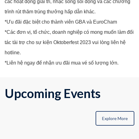
các hoạt động giải trí, nhạc sống sôi động và các chương
trình rút thăm trúng thưởng hấp dẫn khác.
*Ưu đãi đặc biệt cho thành viên GBA và EuroCham
*Các đơn vị, tổ chức, doanh nghiệp có mong muốn làm đối
tác tài trợ cho sự kiện Oktoberfest 2023 vui lòng liên hệ
hotline.
*Liên hệ ngay để nhận ưu đãi mua vé số lượng lớn.
Upcoming Events
Explore More