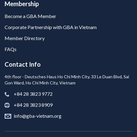
Membership
Become a GBA Member
Corporate Partnership with GBA in Vietnam
Member Directory
FAQs
Contact Info
4th floor - Deutsches Haus Ho Chi Minh City, 33 Le Duan Blvd, Sai
Gon Ward, Ho Chi Minh City, Vietnam
+84 28 3823 9772
+84 28 3823 8909
info@gba-vietnam.org