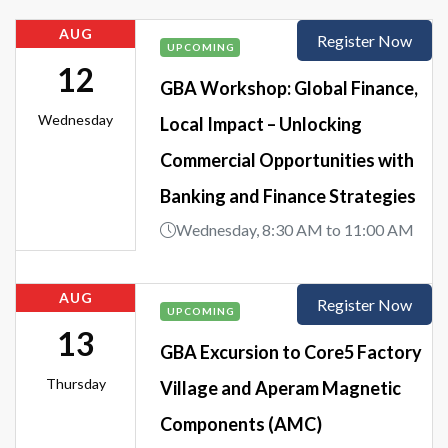
AUG
Register Now
UPCOMING
12
GBA Workshop: Global Finance,
Wednesday
Local Impact – Unlocking
Commercial Opportunities with
Banking and Finance Strategies
Wednesday, 8:30 AM to 11:00 AM
AUG
Register Now
UPCOMING
13
GBA Excursion to Core5 Factory
Thursday
Village and Aperam Magnetic
Components (AMC)