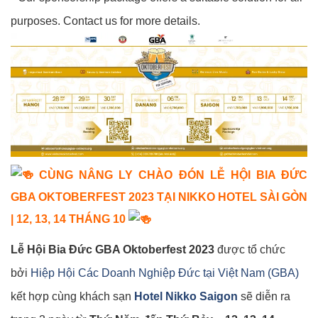
purposes. Contact us for more details.
CÙNG NÂNG LY CHÀO ĐÓN LỄ HỘI BIA ĐỨC
GBA OKTOBERFEST 2023 TẠI NIKKO HOTEL SÀI GÒN
| 12, 13, 14 THÁNG 10
Lễ Hội Bia Đức GBA Oktoberfest 2023
được tổ chức
bởi
Hiệp Hội Các Doanh Nghiệp Đức tại Việt Nam (GBA)
kết hợp cùng khách sạn
Hotel Nikko Saigon
sẽ diễn ra