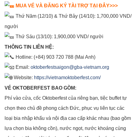
MUA VÉ VÀ ĐĂNG KÝ TÀI TRỢ TẠI ĐÂY>>>
Thứ Năm (12/10) & Thứ Bảy (14/10): 1,700,000 VND/
người
Thứ Sáu (13/10): 1,900,000 VND/ người
THÔNG TIN LIÊN HỆ:
Hotline: (+84) 903 720 788 (Mai Anh)
Email:
oktoberfestsaigon@gba-vietnam.org
Website:
https://vietnamoktoberfest.com/
VÉ OKTOBERFEST BAO GỒM:
Phí vào cửa, cốc Oktoberfest của riêng bạn, tiệc buffet tự
chọn theo chủ đề phong cách Đức, phục vụ liên tục các
loại bia nhập khẩu và nội địa cao cấp khác nhau (bao gồm
lựa chọn bia không cồn), nước ngọt, nước khoáng cùng