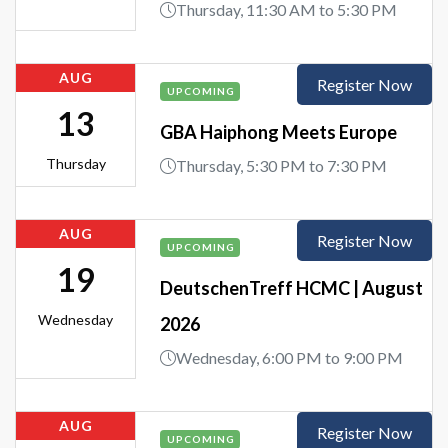
Thursday, 11:30 AM to 5:30 PM
AUG
Register Now
UPCOMING
13
GBA Haiphong Meets Europe
Thursday
Thursday, 5:30 PM to 7:30 PM
AUG
Register Now
UPCOMING
19
DeutschenTreff HCMC | August
Wednesday
2026
Wednesday, 6:00 PM to 9:00 PM
AUG
Register Now
UPCOMING